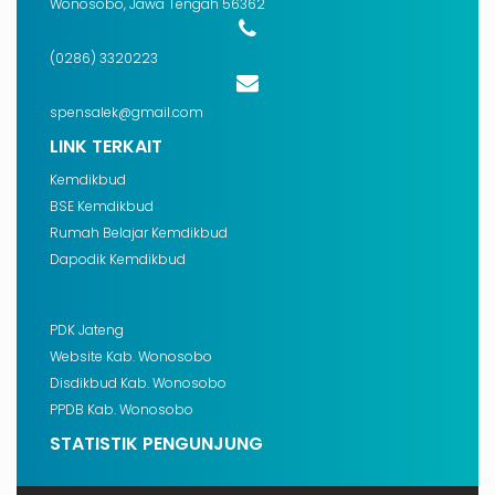
Wonosobo, Jawa Tengah 56362
(0286) 3320223
spensalek@gmail.com
LINK TERKAIT
Kemdikbud
BSE Kemdikbud
Rumah Belajar Kemdikbud
Dapodik Kemdikbud
PDK Jateng
Website Kab. Wonosobo
Disdikbud Kab. Wonosobo
PPDB Kab. Wonosobo
STATISTIK PENGUNJUNG