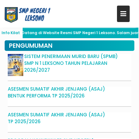
Skip
to
at Datang di Website Resmi SMP Negeri 1 Leksono. Salam juara!
Info Kilat
content
PENGUMUMAN
SISTEM PENERIMAAN MURID BARU (SPMB)
SMP N 1 LEKSONO TAHUN PELAJARAN
2026/2027
ASESMEN SUMATIF AKHIR JENJANG (ASAJ)
BENTUK PERFORMA TP 2025/2026
ASESMEN SUMATIF AKHIR JENJANG (ASAJ)
TP 2025/2026