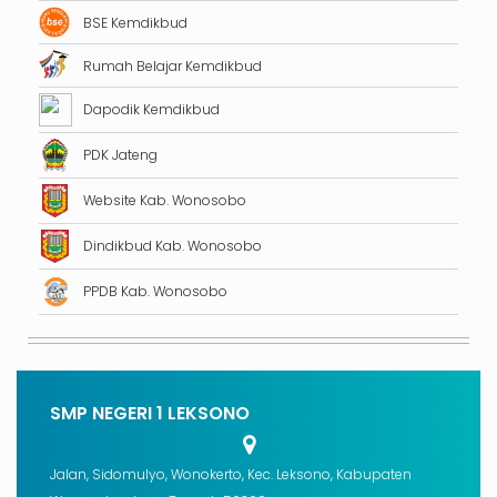
BSE Kemdikbud
Rumah Belajar Kemdikbud
Dapodik Kemdikbud
PDK Jateng
Website Kab. Wonosobo
Dindikbud Kab. Wonosobo
PPDB Kab. Wonosobo
SMP NEGERI 1 LEKSONO
Jalan, Sidomulyo, Wonokerto, Kec. Leksono, Kabupaten