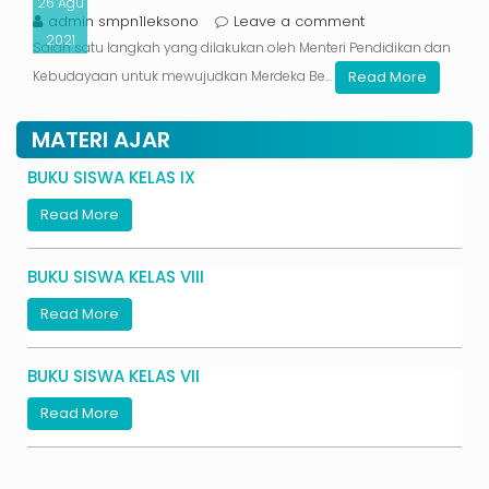
26
Agu
admin smpn1leksono
Leave a comment
2021
Salah satu langkah yang dilakukan oleh Menteri Pendidikan dan
Read More
Kebudayaan untuk mewujudkan Merdeka Be...
MATERI AJAR
BUKU SISWA KELAS IX
Read More
BUKU SISWA KELAS VIII
Read More
BUKU SISWA KELAS VII
Read More