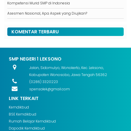
Kompetensi Murid SMP di Indonesia
Asesmen Nasional, Apa Aspek yang Diujikan?
KOMENTAR TERBARU
SMP NEGERI 1 LEKSONO
Jalan, Sidomulyo, Wonokerto, Kec. Leksono,
Kabupaten Wonosobo, Jawa Tengah 56362
(0286) 3320223
spensalek@gmail.com
LINK TERKAIT
Kemdikbud
BSE Kemdikbud
Rumah Belajar Kemdikbud
Dapodik Kemdikbud