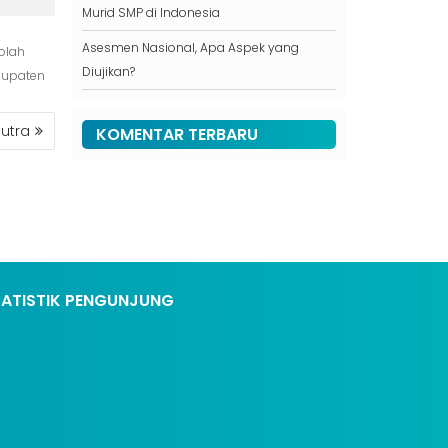
Murid SMP di Indonesia
Asesmen Nasional, Apa Aspek yang
olah
Diujikan?
abupaten
Putra
KOMENTAR TERBARU
TATISTIK PENGUNJUNG