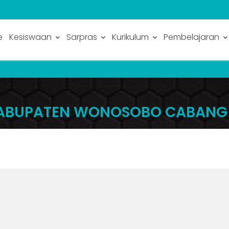
e
Kesiswaan
Sarpras
Kurikulum
Pembelajaran
T KABUPATEN WONOSOBO CABANG