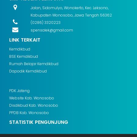
Jalan, Sidomulyo, Wonokerto, Kec. Leksono,
Kabupaten Wonosobo, Jawa Tengah 56362
(0286) 3320223
spensalek@gmail.com
LINK TERKAIT
Kemdikbud
BSE Kemdikbud
Rumah Belajar Kemdikbud
Dapodik Kemdikbud
PDK Jateng
Website Kab. Wonosobo
Disdikbud Kab. Wonosobo
PPDB Kab. Wonosobo
STATISTIK PENGUNJUNG