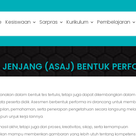
e
Kesiswaan
Sarpras
Kurikulum
Pembelajaran
 JENJANG (ASAJ) BENTUK PERF
sanakan dalam bentuk tes tertulis, tetapi juga dapat dikembangkan dalam
 peserta didik. Asesmen berbentuk performa ini dirancang untuk memb
ilan, pemahaman, serta penerapan pengetahuan secara langsung mela
upun unjuk kerja lainnya.
asil akhir, tetapi juga dari proses, kreativitas, sikap, serta kemampuan
rapkan mampu memberikan gambaran yang lebih utuh tentang kompetensi