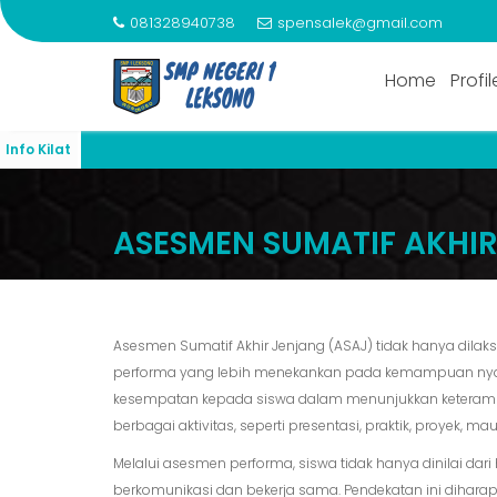
081328940738
spensalek@gmail.com
Home
Profil
Info Kilat
Skip
to
ASESMEN SUMATIF AKHIR
content
Asesmen Sumatif Akhir Jenjang (ASAJ) tidak hanya dilak
performa yang lebih menekankan pada kemampuan nyata
kesempatan kepada siswa dalam menunjukkan keteramp
berbagai aktivitas, seperti presentasi, praktik, proyek, ma
Melalui asesmen performa, siswa tidak hanya dinilai dari h
berkomunikasi dan bekerja sama. Pendekatan ini diha