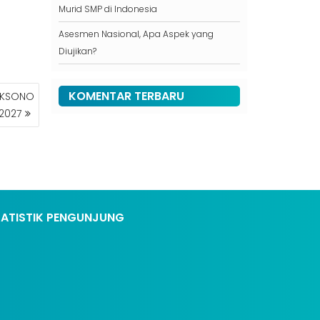
Murid SMP di Indonesia
Asesmen Nasional, Apa Aspek yang
Diujikan?
KOMENTAR TERBARU
LEKSONO
2027
TATISTIK PENGUNJUNG